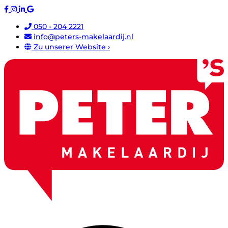
050 - 204 2221
info@peters-makelaardij.nl
Zu unserer Website ›