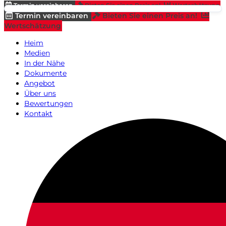
Termin vereinbaren
Bieten Sie einen Preis an!
Wertschätzung
Termin vereinbaren
Bieten Sie einen Preis an!
Wertschätzung
Heim
Medien
In der Nähe
Dokumente
Angebot
Über uns
Bewertungen
Kontakt