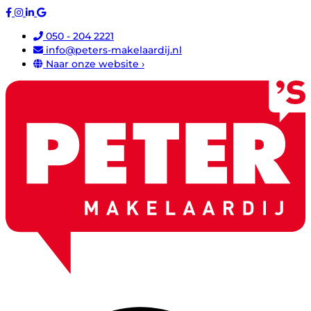
050 - 204 2221
info@peters-makelaardij.nl
Naar onze website ›