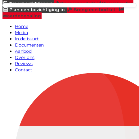
Plan een bezichtiging in
Breng een bod uit!
Waardebepaling
Plan een bezichtiging in
Breng een bod uit!
Waardebepaling
Home
Media
In de buurt
Documenten
Aanbod
Over ons
Reviews
Contact