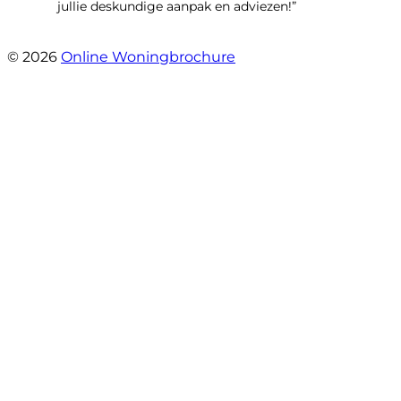
jullie deskundige aanpak en adviezen!”
- Kamille 23
© 2026
Online Woningbrochure