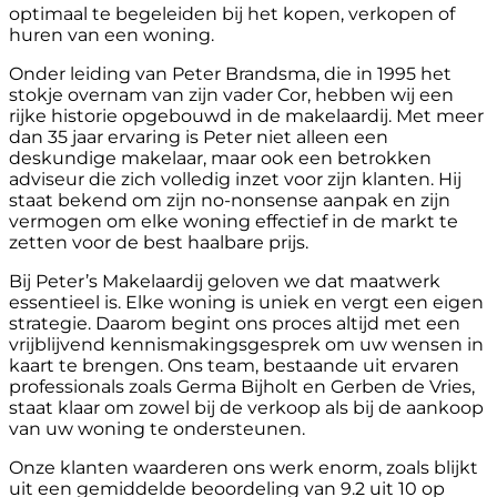
optimaal te begeleiden bij het kopen, verkopen of
huren van een woning.
Onder leiding van Peter Brandsma, die in 1995 het
stokje overnam van zijn vader Cor, hebben wij een
rijke historie opgebouwd in de makelaardij. Met meer
dan 35 jaar ervaring is Peter niet alleen een
deskundige makelaar, maar ook een betrokken
adviseur die zich volledig inzet voor zijn klanten. Hij
staat bekend om zijn no-nonsense aanpak en zijn
vermogen om elke woning effectief in de markt te
zetten voor de best haalbare prijs.
Bij Peter’s Makelaardij geloven we dat maatwerk
essentieel is. Elke woning is uniek en vergt een eigen
strategie. Daarom begint ons proces altijd met een
vrijblijvend kennismakingsgesprek om uw wensen in
kaart te brengen. Ons team, bestaande uit ervaren
professionals zoals Germa Bijholt en Gerben de Vries,
staat klaar om zowel bij de verkoop als bij de aankoop
van uw woning te ondersteunen.
Onze klanten waarderen ons werk enorm, zoals blijkt
uit een gemiddelde beoordeling van 9.2 uit 10 op