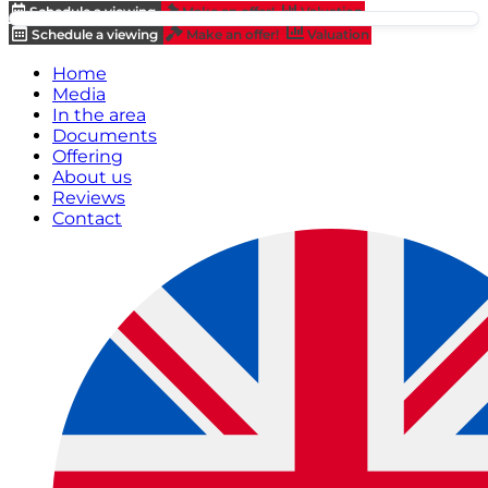
Schedule a viewing
Make an offer!
Valuation
Schedule a viewing
Make an offer!
Valuation
Home
Media
In the area
Documents
Offering
About us
Reviews
Contact