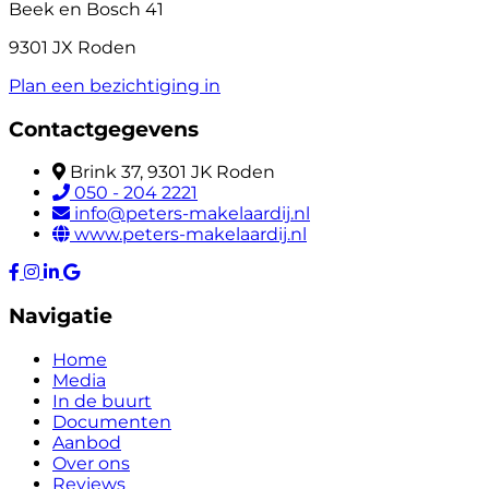
Beek en Bosch 41
9301 JX Roden
Plan een bezichtiging in
Contactgegevens
Brink 37, 9301 JK Roden
050 - 204 2221
info@peters-makelaardij.nl
www.peters-makelaardij.nl
Navigatie
Home
Media
In de buurt
Documenten
Aanbod
Over ons
Reviews