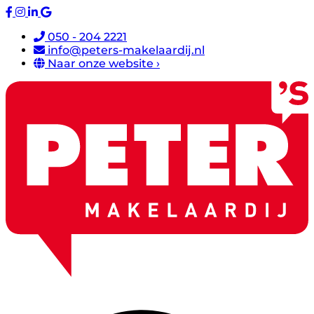
050 - 204 2221
info@peters-makelaardij.nl
Naar onze website ›