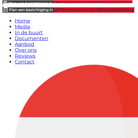
Plan een bezichtiging in
Breng een bod uit!
Waardebepaling
Plan een bezichtiging in
Breng een bod uit!
Waardebepaling
Home
Media
In de buurt
Documenten
Aanbod
Over ons
Reviews
Contact